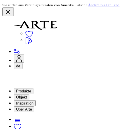
Sie surfen aus Vereinigte Staaten von Amerika. Falsch?
Ändern Sie Ihr Land
de
Produkte
Objekt
Inspiration
Über Arte